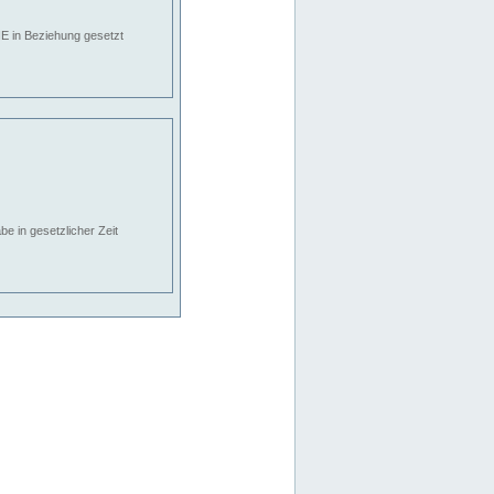
E in Beziehung gesetzt
e in gesetzlicher Zeit