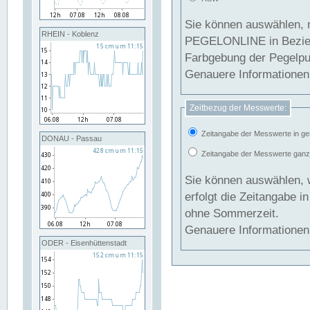
Sie können auswählen, 
RHEIN - Koblenz
PEGELONLINE in Beziehung gesetzt we
Farbgebung der Pegelpun
Genauere Informationen 
Zeitbezug der Messwerte:
Zeitangabe der Messwerte in ge
DONAU - Passau
Zeitangabe der Messwerte ganzjä
Sie können auswählen, 
erfolgt die Zeitangabe 
ohne Sommerzeit.
Genauere Informationen 
ODER - Eisenhüttenstadt