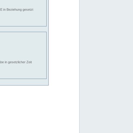
E in Beziehung gesetzt
e in gesetzlicher Zeit