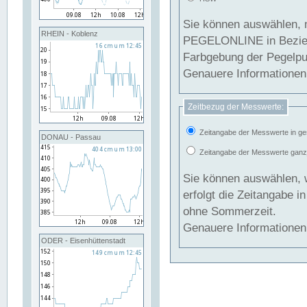
Sie können auswählen, 
RHEIN - Koblenz
PEGELONLINE in Beziehung gesetzt we
Farbgebung der Pegelpun
Genauere Informationen 
Zeitbezug der Messwerte:
Zeitangabe der Messwerte in ge
DONAU - Passau
Zeitangabe der Messwerte ganzjä
Sie können auswählen, 
erfolgt die Zeitangabe 
ohne Sommerzeit.
Genauere Informationen 
ODER - Eisenhüttenstadt