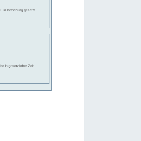
E in Beziehung gesetzt
e in gesetzlicher Zeit