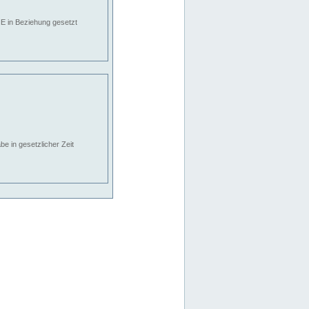
E in Beziehung gesetzt
e in gesetzlicher Zeit