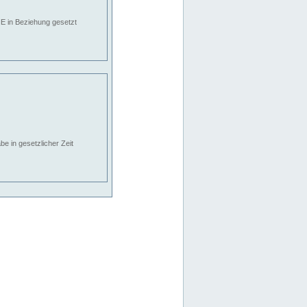
E in Beziehung gesetzt
e in gesetzlicher Zeit