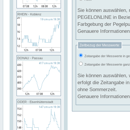
Sie können auswählen, 
RHEIN - Koblenz
PEGELONLINE in Beziehung gesetzt we
Farbgebung der Pegelpun
Genauere Informationen 
Zeitbezug der Messwerte:
Zeitangabe der Messwerte in ge
DONAU - Passau
Zeitangabe der Messwerte ganzjä
Sie können auswählen, 
erfolgt die Zeitangabe 
ohne Sommerzeit.
Genauere Informationen 
ODER - Eisenhüttenstadt