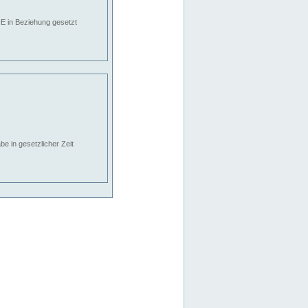
E in Beziehung gesetzt
e in gesetzlicher Zeit