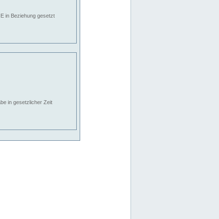
E in Beziehung gesetzt
e in gesetzlicher Zeit