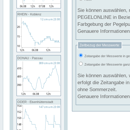
Sie können auswählen, 
RHEIN - Koblenz
PEGELONLINE in Beziehung gesetzt we
Farbgebung der Pegelpun
Genauere Informationen 
Zeitbezug der Messwerte:
Zeitangabe der Messwerte in ge
DONAU - Passau
Zeitangabe der Messwerte ganzjä
Sie können auswählen, 
erfolgt die Zeitangabe 
ohne Sommerzeit.
Genauere Informationen 
ODER - Eisenhüttenstadt