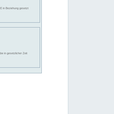
E in Beziehung gesetzt
e in gesetzlicher Zeit