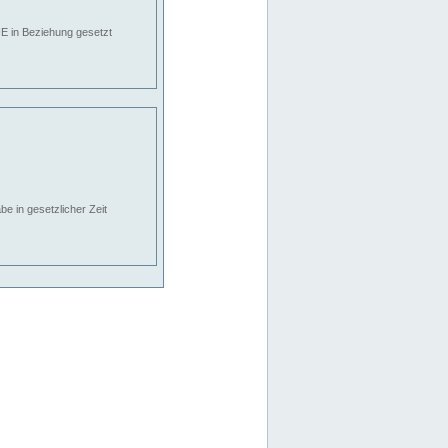
E in Beziehung gesetzt
e in gesetzlicher Zeit