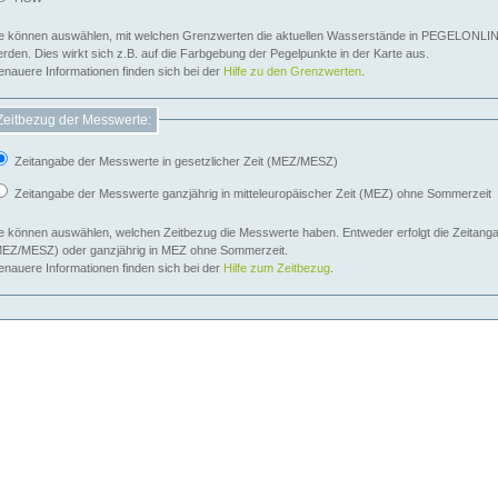
e können auswählen, mit welchen Grenzwerten die aktuellen Wasserstände in PEGELONLIN
werden. Dies wirkt sich z.B. auf die Farbgebung der Pegelpunkte in der Karte aus.
nauere Informationen finden sich bei der
Hilfe zu den Grenzwerten
.
Zeitbezug der Messwerte:
Zeitangabe der Messwerte in gesetzlicher Zeit (MEZ/MESZ)
Zeitangabe der Messwerte ganzjährig in mitteleuropäischer Zeit (MEZ) ohne Sommerzeit
e können auswählen, welchen Zeitbezug die Messwerte haben. Entweder erfolgt die Zeitangab
EZ/MESZ) oder ganzjährig in MEZ ohne Sommerzeit.
nauere Informationen finden sich bei der
Hilfe zum Zeitbezug
.