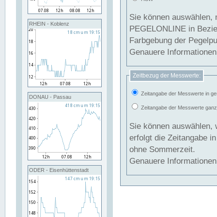
Sie können auswählen, 
RHEIN - Koblenz
PEGELONLINE in Beziehung gesetzt we
Farbgebung der Pegelpun
Genauere Informationen 
Zeitbezug der Messwerte:
Zeitangabe der Messwerte in ge
DONAU - Passau
Zeitangabe der Messwerte ganzjä
Sie können auswählen, 
erfolgt die Zeitangabe 
ohne Sommerzeit.
Genauere Informationen 
ODER - Eisenhüttenstadt