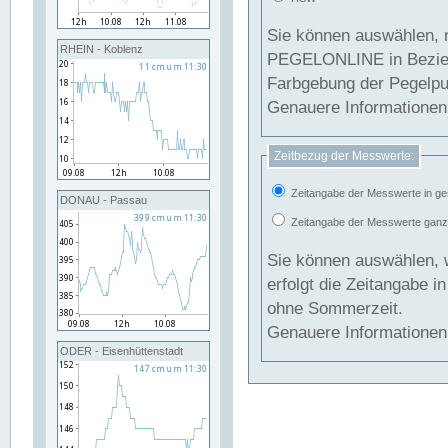
Sie können auswählen, 
RHEIN - Koblenz
PEGELONLINE in Beziehung gesetzt we
Farbgebung der Pegelpun
Genauere Informationen 
Zeitbezug der Messwerte:
Zeitangabe der Messwerte in ge
DONAU - Passau
Zeitangabe der Messwerte ganzjä
Sie können auswählen, 
erfolgt die Zeitangabe 
ohne Sommerzeit.
Genauere Informationen 
ODER - Eisenhüttenstadt