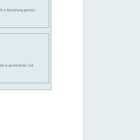
E in Beziehung gesetzt
e in gesetzlicher Zeit