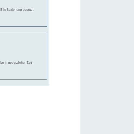
E in Beziehung gesetzt
e in gesetzlicher Zeit