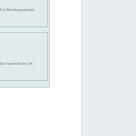
E in Beziehung gesetzt
e in gesetzlicher Zeit