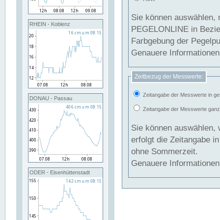
Sie können auswählen, 
RHEIN - Koblenz
PEGELONLINE in Beziehung gesetzt we
Farbgebung der Pegelpun
Genauere Informationen 
Zeitbezug der Messwerte:
Zeitangabe der Messwerte in ge
DONAU - Passau
Zeitangabe der Messwerte ganzjä
Sie können auswählen, 
erfolgt die Zeitangabe 
ohne Sommerzeit.
Genauere Informationen 
ODER - Eisenhüttenstadt