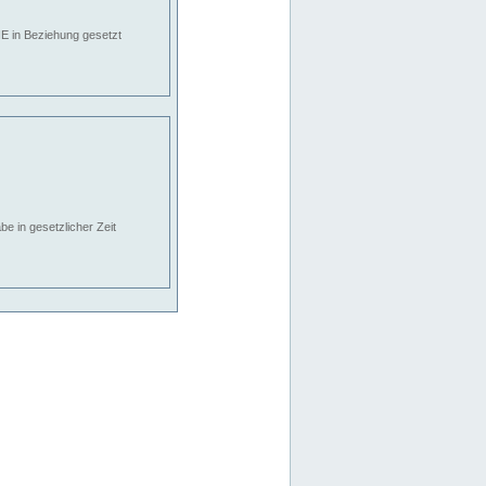
E in Beziehung gesetzt
e in gesetzlicher Zeit