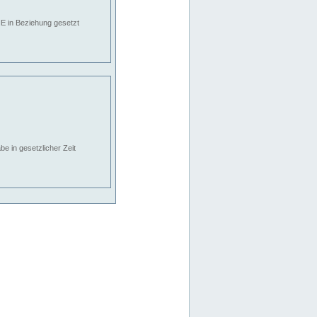
E in Beziehung gesetzt
e in gesetzlicher Zeit