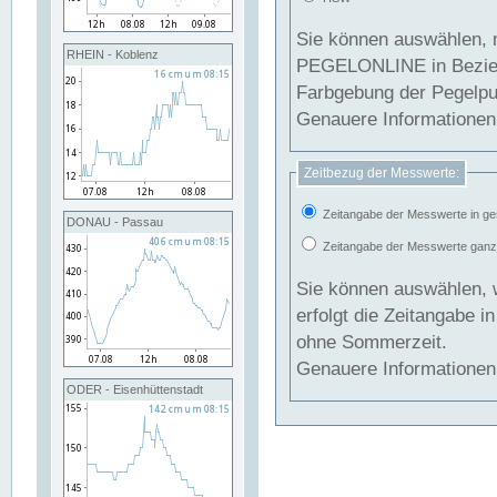
Sie können auswählen, 
RHEIN - Koblenz
PEGELONLINE in Beziehung gesetzt we
Farbgebung der Pegelpun
Genauere Informationen 
Zeitbezug der Messwerte:
Zeitangabe der Messwerte in ge
DONAU - Passau
Zeitangabe der Messwerte ganzjä
Sie können auswählen, 
erfolgt die Zeitangabe 
ohne Sommerzeit.
Genauere Informationen 
ODER - Eisenhüttenstadt