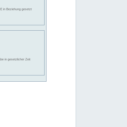
E in Beziehung gesetzt
e in gesetzlicher Zeit