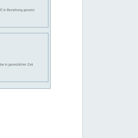
E in Beziehung gesetzt
e in gesetzlicher Zeit