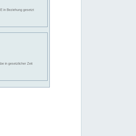
E in Beziehung gesetzt
e in gesetzlicher Zeit