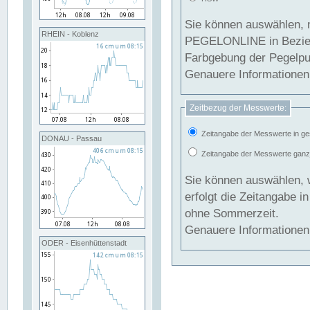
Sie können auswählen, 
RHEIN - Koblenz
PEGELONLINE in Beziehung gesetzt we
Farbgebung der Pegelpun
Genauere Informationen 
Zeitbezug der Messwerte:
Zeitangabe der Messwerte in ge
DONAU - Passau
Zeitangabe der Messwerte ganzjä
Sie können auswählen, 
erfolgt die Zeitangabe 
ohne Sommerzeit.
Genauere Informationen 
ODER - Eisenhüttenstadt