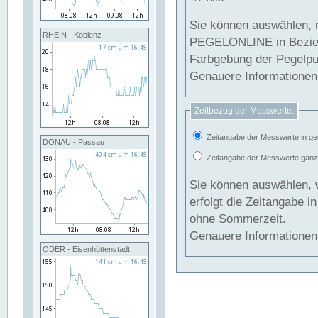
Sie können auswählen, 
RHEIN - Koblenz
PEGELONLINE in Beziehung gesetzt we
Farbgebung der Pegelpun
Genauere Informationen 
Zeitbezug der Messwerte:
Zeitangabe der Messwerte in ge
DONAU - Passau
Zeitangabe der Messwerte ganzjä
Sie können auswählen, 
erfolgt die Zeitangabe 
ohne Sommerzeit.
Genauere Informationen 
ODER - Eisenhüttenstadt