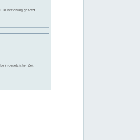
E in Beziehung gesetzt
e in gesetzlicher Zeit