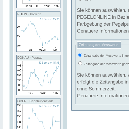
Sie können auswählen, 
RHEIN - Koblenz
PEGELONLINE in Beziehung gesetzt we
Farbgebung der Pegelpun
Genauere Informationen 
Zeitbezug der Messwerte:
Zeitangabe der Messwerte in ge
DONAU - Passau
Zeitangabe der Messwerte ganzjä
Sie können auswählen, 
erfolgt die Zeitangabe 
ohne Sommerzeit.
Genauere Informationen 
ODER - Eisenhüttenstadt