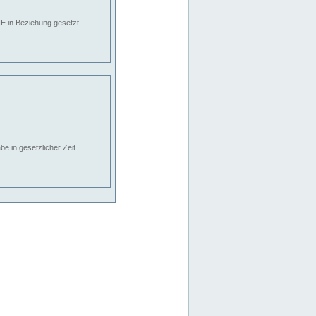
E in Beziehung gesetzt
e in gesetzlicher Zeit