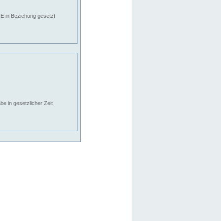
E in Beziehung gesetzt
e in gesetzlicher Zeit