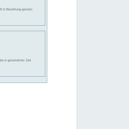
E in Beziehung gesetzt
e in gesetzlicher Zeit