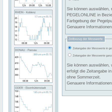
Sie können auswählen, 
RHEIN - Koblenz
PEGELONLINE in Beziehung gesetzt we
Farbgebung der Pegelpun
Genauere Informationen 
Zeitbezug der Messwerte:
Zeitangabe der Messwerte in ge
DONAU - Passau
Zeitangabe der Messwerte ganzjä
Sie können auswählen, 
erfolgt die Zeitangabe 
ohne Sommerzeit.
Genauere Informationen 
ODER - Eisenhüttenstadt