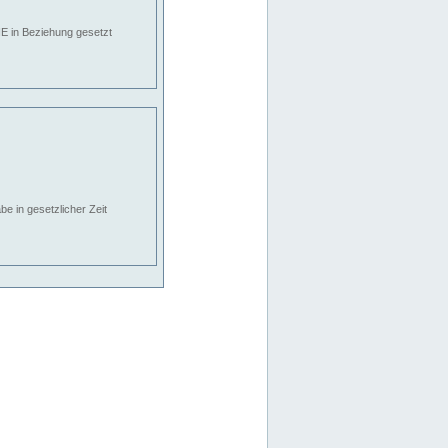
E in Beziehung gesetzt
e in gesetzlicher Zeit