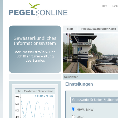
Hilfe
Link
Start
Pegelauswahl über Karte
Newsletter
Einstellungen
Elbe - Cuxhaven Steubenhöft
Grenzwerte für Unter- & Übersc
MHW / MNW
HSW