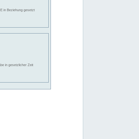
E in Beziehung gesetzt
e in gesetzlicher Zeit