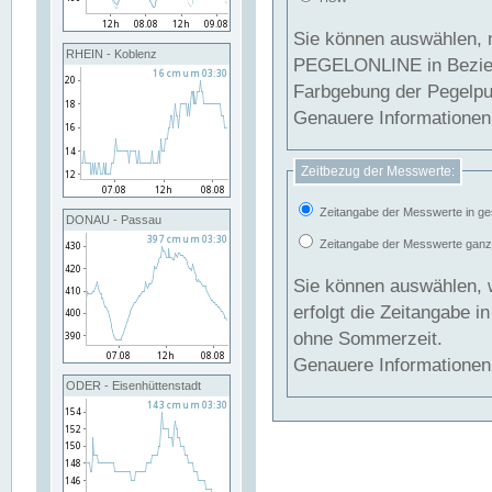
Sie können auswählen, 
RHEIN - Koblenz
PEGELONLINE in Beziehung gesetzt we
Farbgebung der Pegelpun
Genauere Informationen 
Zeitbezug der Messwerte:
Zeitangabe der Messwerte in ge
DONAU - Passau
Zeitangabe der Messwerte ganzjä
Sie können auswählen, 
erfolgt die Zeitangabe 
ohne Sommerzeit.
Genauere Informationen 
ODER - Eisenhüttenstadt