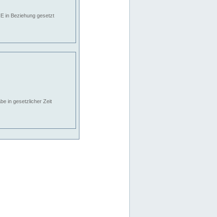
E in Beziehung gesetzt
e in gesetzlicher Zeit