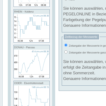
Sie können auswählen, 
RHEIN - Koblenz
PEGELONLINE in Beziehung gesetzt we
Farbgebung der Pegelpun
Genauere Informationen 
Zeitbezug der Messwerte:
Zeitangabe der Messwerte in ge
DONAU - Passau
Zeitangabe der Messwerte ganzjä
Sie können auswählen, 
erfolgt die Zeitangabe 
ohne Sommerzeit.
Genauere Informationen 
ODER - Eisenhüttenstadt