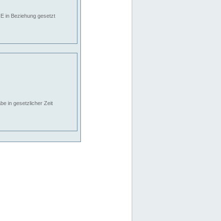
E in Beziehung gesetzt
e in gesetzlicher Zeit