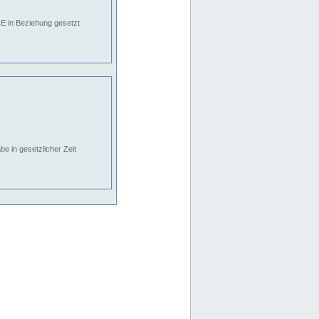
E in Beziehung gesetzt
e in gesetzlicher Zeit