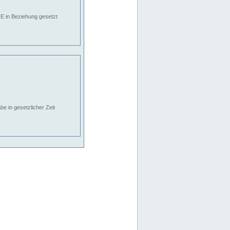
E in Beziehung gesetzt
e in gesetzlicher Zeit