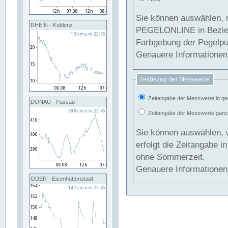
Sie können auswählen, 
RHEIN - Koblenz
PEGELONLINE in Beziehung gesetzt we
Farbgebung der Pegelpun
Genauere Informationen 
Zeitbezug der Messwerte:
Zeitangabe der Messwerte in ge
DONAU - Passau
Zeitangabe der Messwerte ganzjä
Sie können auswählen, 
erfolgt die Zeitangabe 
ohne Sommerzeit.
Genauere Informationen 
ODER - Eisenhüttenstadt