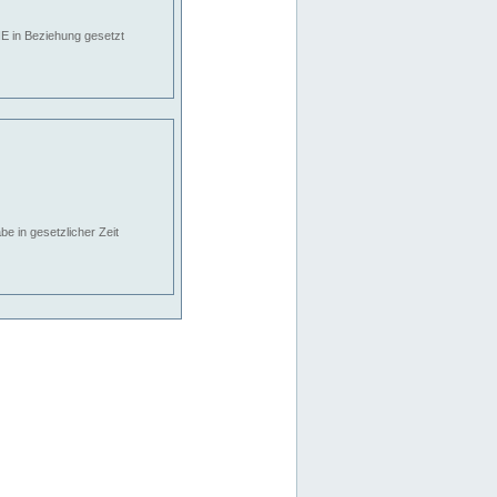
E in Beziehung gesetzt
e in gesetzlicher Zeit