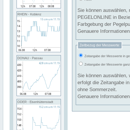
Sie können auswählen, 
RHEIN - Koblenz
PEGELONLINE in Beziehung gesetzt we
Farbgebung der Pegelpun
Genauere Informationen 
Zeitbezug der Messwerte:
Zeitangabe der Messwerte in ge
DONAU - Passau
Zeitangabe der Messwerte ganzjä
Sie können auswählen, 
erfolgt die Zeitangabe 
ohne Sommerzeit.
Genauere Informationen 
ODER - Eisenhüttenstadt