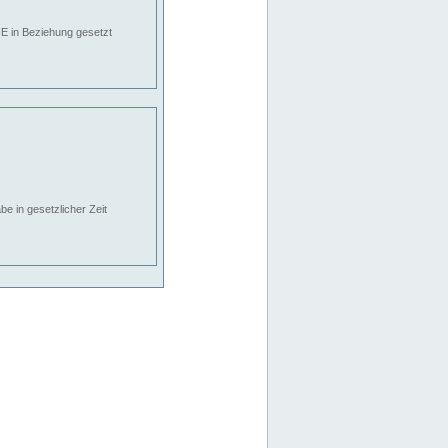
E in Beziehung gesetzt
e in gesetzlicher Zeit