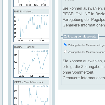
Sie können auswählen, 
RHEIN - Koblenz
PEGELONLINE in Beziehung gesetzt we
Farbgebung der Pegelpun
Genauere Informationen 
Zeitbezug der Messwerte:
Zeitangabe der Messwerte in ge
DONAU - Passau
Zeitangabe der Messwerte ganzjä
Sie können auswählen, 
erfolgt die Zeitangabe 
ohne Sommerzeit.
Genauere Informationen 
ODER - Eisenhüttenstadt