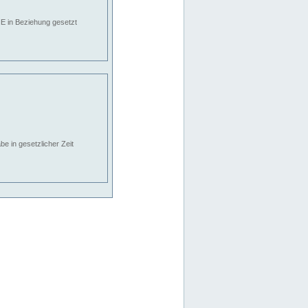
E in Beziehung gesetzt
e in gesetzlicher Zeit