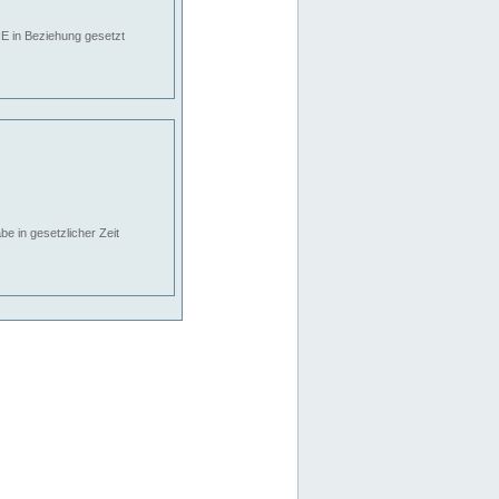
E in Beziehung gesetzt
e in gesetzlicher Zeit