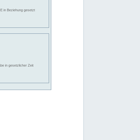
E in Beziehung gesetzt
e in gesetzlicher Zeit